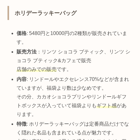
ホリデーラッキーバッグ
価格
: 5480円と10000円の2種類が販売されていま
す。
販売方法
：リンツ ショコラ ブティック、リンツ シ
ョコラ ブティック&カフェで販売
店舗のみでの販売
です。
内容
: リンドールやエクセレンス70%などが含まれ
ていますが、福袋より数は少なめです。
その分、カカオショコラプリンやリンドールギフ
トボックスが入っていて福袋よりも
ギフト感
があ
ります。
特徴
: ホリデーラッキーバッグは定番商品だけでな
く隠れた名品も含まれている点が魅力です。