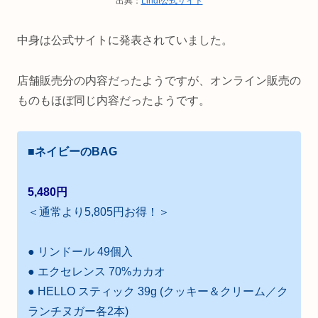
出典：
Lindt公式サイト
中身は公式サイトに発表されていました。
店舗販売分の内容だったようですが、オンライン販売の
ものもほぼ同じ内容だったようです。
■ネイビーのBAG
5,480円
＜通常より5,805円お得！＞
● リンドール 49個入
● エクセレンス 70%カカオ
● HELLO スティック 39g (クッキー＆クリーム／ク
ランチヌガー各2本)