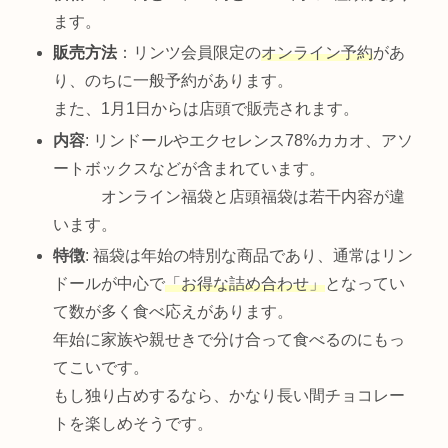
ます。
販売方法
：リンツ会員限定の
オンライン予約
があ
り、のちに一般予約があります。
また、1月1日からは店頭で販売されます。
内容
: リンドールやエクセレンス78%カカオ、アソ
ートボックスなどが含まれています。
オンライン福袋と店頭福袋は若干内容が違
います。
特徴
: 福袋は年始の特別な商品であり、通常はリン
ドールが中心で
「お得な詰め合わせ」
となってい
て数が多く食べ応えがあります。
年始に家族や親せきで分け合って食べるのにもっ
てこいです。
もし独り占めするなら、かなり長い間チョコレー
トを楽しめそうです。