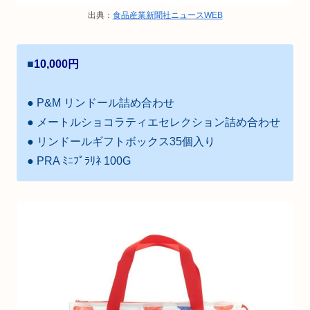
出典：
食品産業新聞社ニュースWEB
■
10,000円
● P&M リンドール詰め合わせ
● メートルショコラティエセレクション詰め合わせ
● リンドールギフトボックス35個入り
● PRA ﾐﾆﾌﾟﾗﾘﾈ 100G