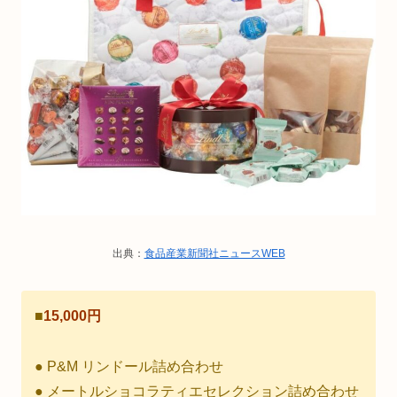
出典：
食品産業新聞社ニュースWEB
■
15,000円
● P&M リンドール詰め合わせ
● メートルショコラティエセレクション詰め合わせ