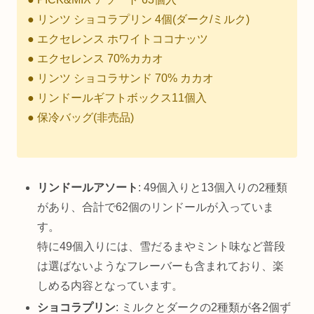
● リンツ ショコラプリン 4個(ダーク/ミルク)
● エクセレンス ホワイトココナッツ
● エクセレンス 70%カカオ
● リンツ ショコラサンド 70% カカオ
● リンドールギフトボックス11個入
● 保冷バッグ(非売品)
リンドールアソート
: 49個入りと13個入りの2種類
があり、合計で62個のリンドールが入っていま
す。
特に49個入りには、雪だるまやミント味など普段
は選ばないようなフレーバーも含まれており、楽
しめる内容となっています。
ショコラプリン
: ミルクとダークの2種類が各2個ず