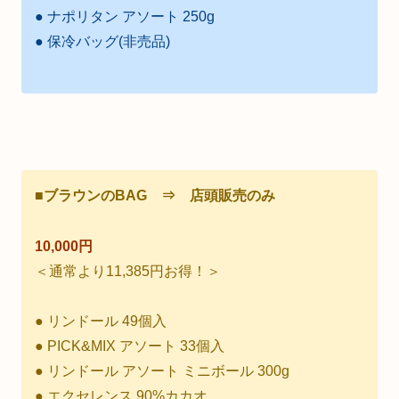
● ナポリタン アソート 250g
● 保冷バッグ(非売品)
■ブラウンのBAG ⇒ 店頭販売のみ
10,000円
＜通常より11,385円お得！＞
● リンドール 49個入
● PICK&MIX アソート 33個入
● リンドール アソート ミニボール 300g
● エクセレンス 90%カカオ