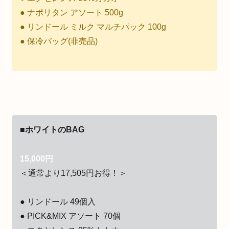
● ナポリタン アソート 500g
● リンドール ミルク マルチパック 100g
● 保冷バッグ(非売品)
■ホワイトのBAG
15,000円
＜通常より17,505円お得！＞
● リンドール 49個入
● PICK&MIX アソート 70個